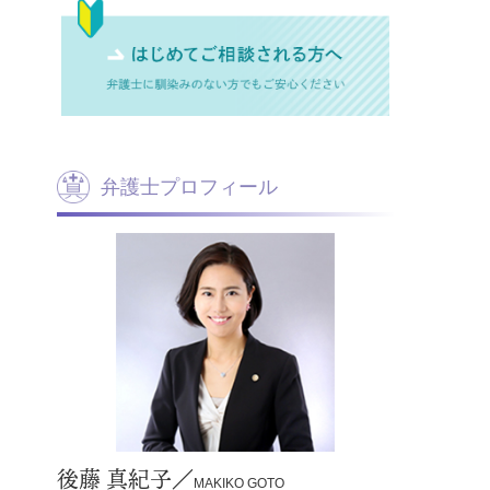
弁護士プロフィール
後藤 真紀子／
MAKIKO GOTO