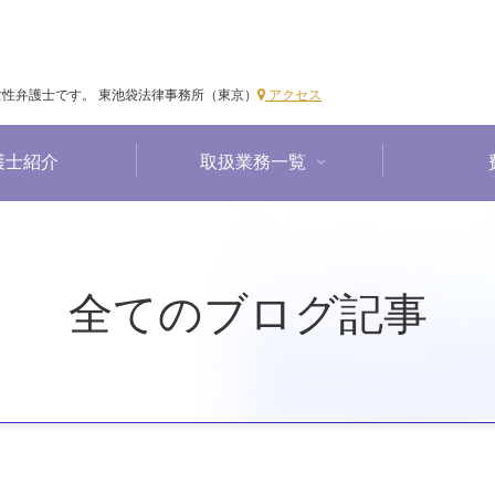
女性弁護士です。 東池袋法律事務所（東京）
アクセス
護士紹介
取扱業務一覧
全てのブログ記事