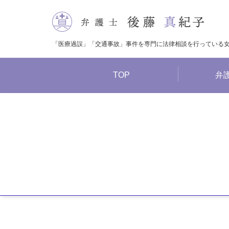
「医療過誤」「交通事故」事件を専門に法律相談を行っている
コンテンツへスキップ
TOP
弁