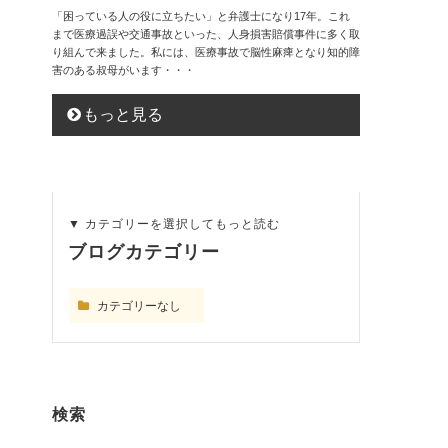
「困っている人の役に立ちたい」と弁護士になり17年。これ
まで医療過誤や交通事故といった、人身損害賠償事件に多く取
り組んで来ました。私には、医療事故で脳性麻痺となり知的障
害のある叔母がいます・・・
もっと見る
ブログカテゴリー
カテゴリーなし
検索