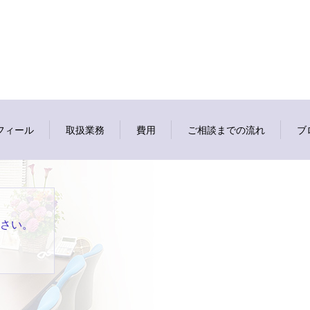
フィール
取扱業務
費用
ご相談までの流れ
ブ
ださい。